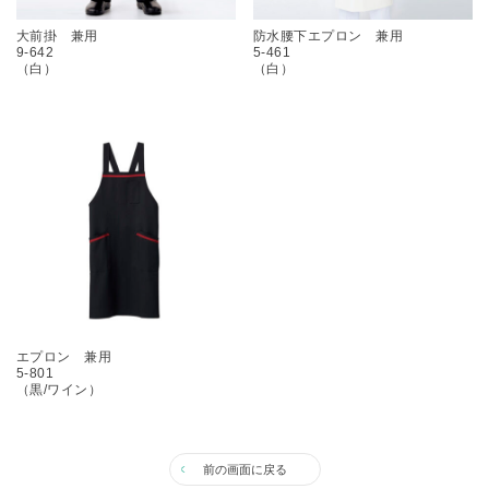
大前掛 兼用
防水腰下エプロン 兼用
9-642
5-461
（白）
（白）
エプロン 兼用
5-801
（黒/ワイン）
前の画面に戻る