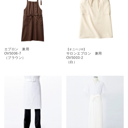
エプロン 兼用
【オニベジ®︎】
OV5006-7
サロンエプロン 兼用
（ブラウン）
OV5003-2
（白）