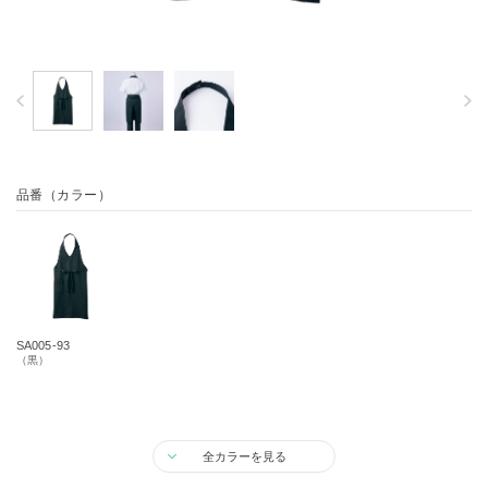
品番（カラー）
SA005-93
（黒）
全カラーを見る