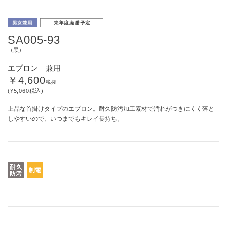
SA005-93
（黒）
エプロン 兼用
￥4,600
税抜
(¥5,060税込)
上品な首掛けタイプのエプロン。耐久防汚加工素材で汚れがつきにくく落と
しやすいので、いつまでもキレイ長持ち。