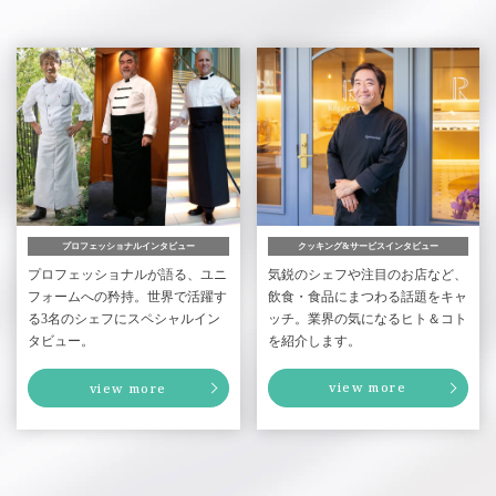
クッキング&サービスインタビュー
プロフェッショナルインタビュー
気鋭のシェフや注目のお店など、
プロフェッショナルが語る、
ユニ
飲食・食品にまつわる話題をキャ
フォームへの矜持。世界で活躍す
ッチ。
業界の気になるヒト＆コト
る
3名のシェフにスペシャルイン
を紹介します。
タビュー。
view more
view more