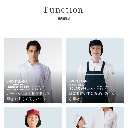
機能商材
パティシエと共同開発した
塩素消毒や工業洗濯に強い
タフ
動きやすくて美しいモデル
な素材