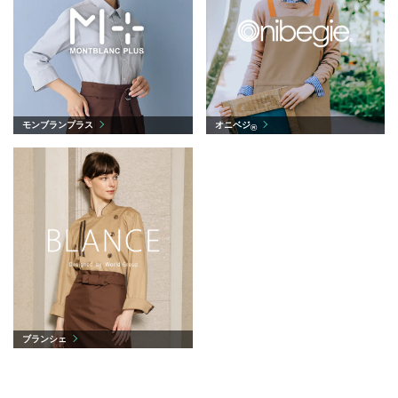
モンブランプラス
オニベジ
®
ブランシェ