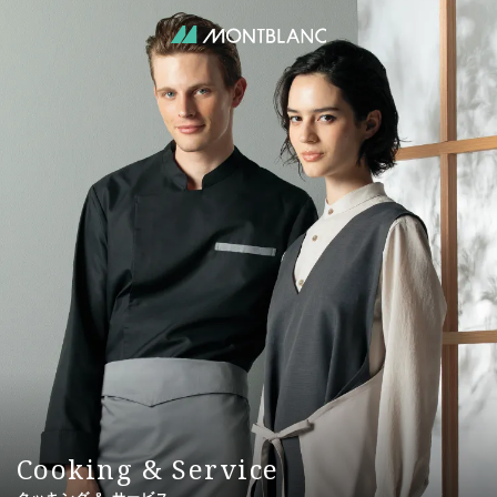
Cooking
&
Service