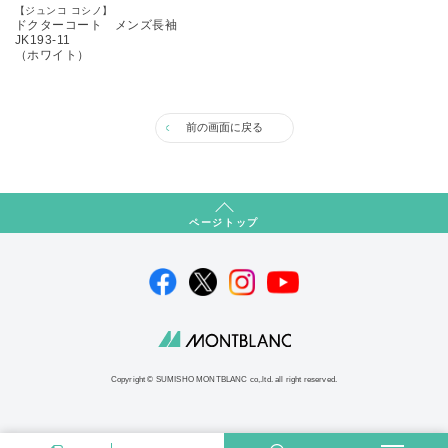
【ジュンコ コシノ】
ドクターコート メンズ長袖
JK193-11
（ホワイト）
前の画面に戻る
ページトップ
Copyright © SUMISHO MONTBLANC co,.ltd. all right reserved.