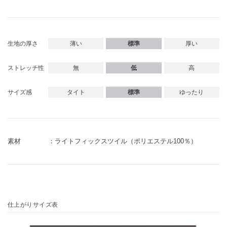
薄い
標準
厚い
生地の厚さ
無
低
高
ストレッチ性
タイト
標準
ゆったり
サイズ感
素材
ライトフィックスツイル（ポリエステル100％）
仕上がりサイズ表