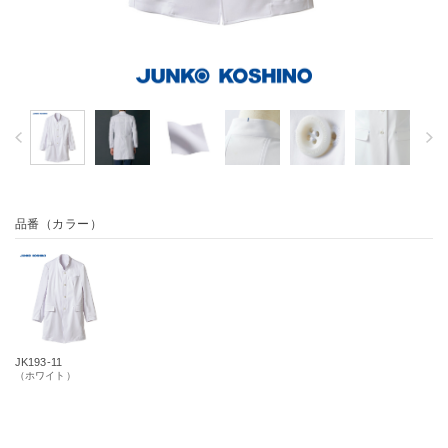
品番（カラー）
JK193-11
（ホワイト）