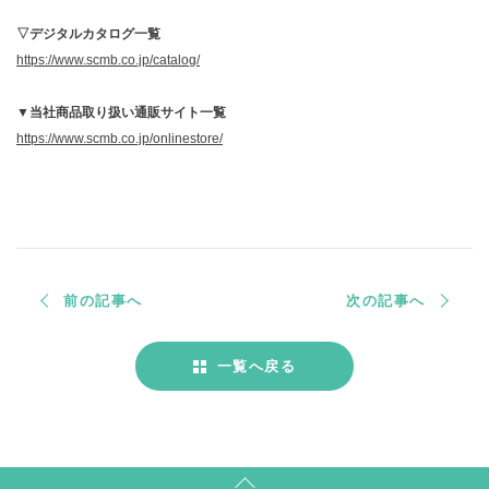
▽デジタルカタログ一覧
https://www.scmb.co.jp/catalog/
▼当社商品取り扱い通販サイト一覧
https://www.scmb.co.jp/onlinestore/
前の記事へ
次の記事へ
一覧へ戻る