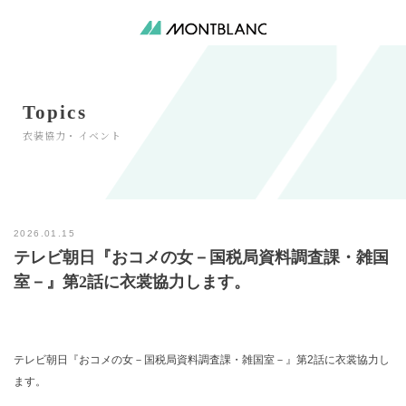
Topics
2026.01.15
テレビ朝日『おコメの女－国税局資料調査課・雑国
室－』第2話に衣裳協力します。
テレビ朝日『おコメの女－国税局資料調査課・雑国室－』第2話に衣裳協力し
ます。