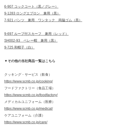
6-907 コックコート（黒／グレー）
9-1283 ロングエプロン 兼用（黒）
7-921 パンツ 兼用 ワンタック 両脇ゴム（黒）
9-697 ループ付スカーフ 兼用（レッド）
SH002-93 ベレー帽 兼用（黒）
9-725 和帽子（白）
▼その他の当社商品一覧はこちら
クッキング・サービス（飲食）
https://www.scmb.co.jp/cooking/
フードファクトリー（食品工場）
https://www.scmb.co.jp/foodfactory/
メディカルユニフォーム（医療）
https://www.scmb.co.jp/medical/
ケアユニフォーム（介護）
https://www.scmb.co.jp/care/