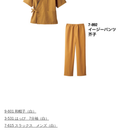
9-601 和帽子（白）
3-531 はっぴ 7分袖（白）
7-615 スラックス メンズ（白）