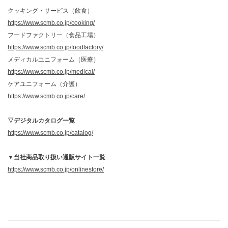
クッキング・サービス（飲食）
https://www.scmb.co.jp/cooking/
フードファクトリー（食品工場）
https://www.scmb.co.jp/foodfactory/
メディカルユニフォーム（医療）
https://www.scmb.co.jp/medical/
ケアユニフォーム（介護）
https://www.scmb.co.jp/care/
▽デジタルカタログ一覧
https://www.scmb.co.jp/catalog/
▼当社商品取り扱い通販サイト一覧
https://www.scmb.co.jp/onlinestore/